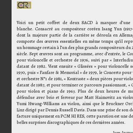
Voici un petit coffret de deux SACD à marquer d’une 
blanche. Consacré au compositeur coréen Isang Yun (1917-
dont la majeure partie de la carrière se déroula en Allemag
comporte des œuvres essentielles en même temps qu’il repr
un hommage certain à l’un des plus grands compositeurs du
siècle. Sept œuvres sont au programme, avec d’entrée, le Co
pour violoncelle et orchestre de 1976, suivi par « Interludi
datant de 1982. Vient ensuite « Glissées » pour violoncelle s
1970, puis « Fanfare & Memorial » de 1979, le Concerto pour 
et orchestre N°1 de 1981, « Kontraste » deux pièces pour viol
datant de 1987, et pour terminer ce parcours passionnant, « 
pour violon et piano de 1963. Plus de deux heures de m
défendue avec brio et ferveur par Matt Haimovitz au violon
Yumi Hwang-Williams au violon, ainsi que le Bruckner Orc
Linz dirigé par Dennis Russell Davis. Dans une prise de son d
facture uniquement en PCM HI RES, cette parution est une de
belles surprises discographiques de ces dernières années.
Jean-Jacque