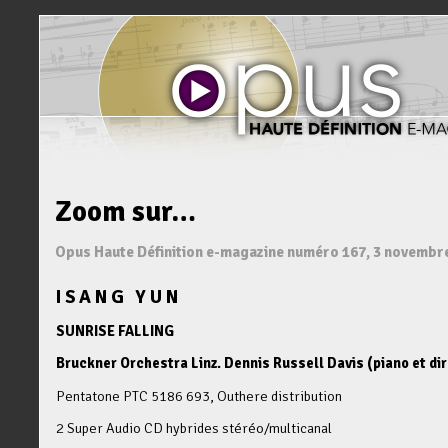
Zoom sur…
Opus Haute Définition e-magazine numéro 167, 3 novembr
ISANG YUN
SUNRISE FALLING
Bruckner Orchestra Linz. Dennis Russell Davis (piano et dir
Pentatone PTC 5186 693, Outhere distribution
2 Super Audio CD hybrides stéréo/multicanal