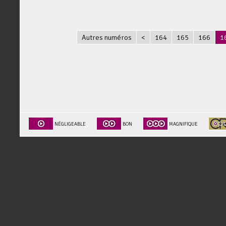
Autres numéros
<
164
165
166
1
NÉGLIGEABLE
BON
MAGNIFIQUE