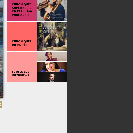
CHRONIQUES
SUPER AUDIO
CD ET BLU RAY
PURE AUDIO
CHRONIQUES
CD INVITÉS
TOUTES LES
INTERVIEWS