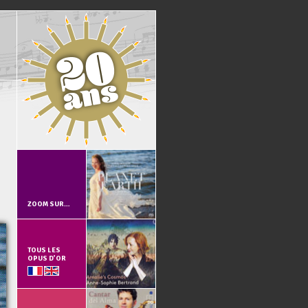
ZOOM SUR…
TOUS LES
OPUS D’OR