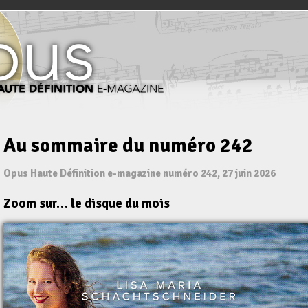
Au sommaire du numéro 242
Opus Haute Définition e-magazine numéro 242, 27 juin 2026
Zoom sur… le disque du mois