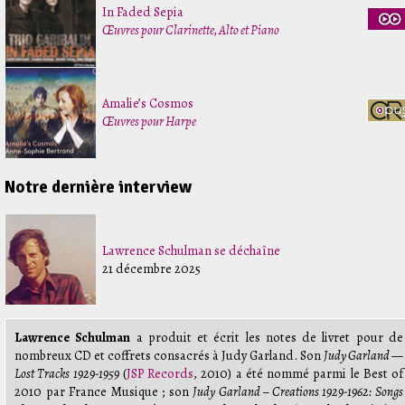
In Faded Sepia
Œuvres pour Clarinette, Alto et Piano
Amalie’s Cosmos
Œuvres pour Harpe
Notre dernière interview
Lawrence Schulman se déchaîne
21 décembre 2025
Lawrence Schulman
a produit et écrit les notes de livret pour de
nombreux CD et coffrets consacrés à Judy Garland. Son
Judy Garland —
Lost Tracks 1929-1959
(
JSP Records
, 2010) a été nommé parmi le Best of
2010 par France Musique ; son
Judy Garland – Creations 1929-1962: Songs