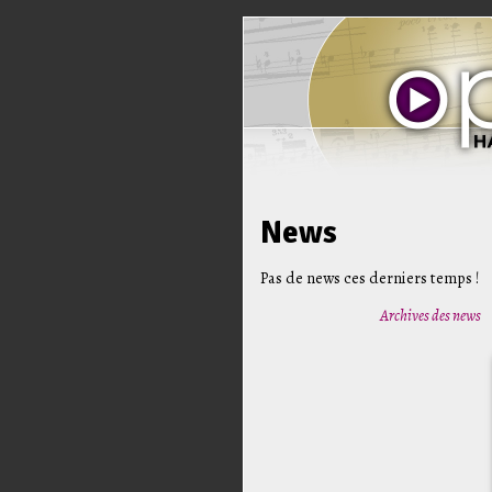
News
Pas de news ces derniers temps !
Archives des news