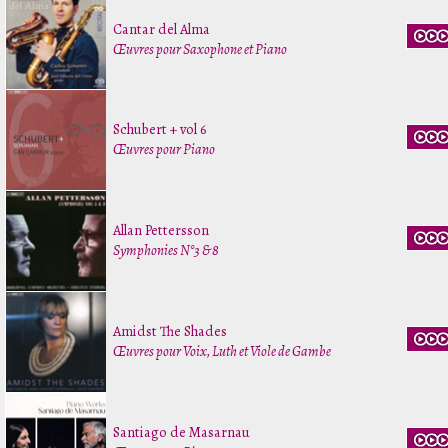
Cantar del Alma
Œuvres pour Saxophone et Piano
Schubert + vol 6
Œuvres pour Piano
Allan Pettersson
Symphonies N°3 & 8
Amidst The Shades
Œuvres pour Voix, Luth et Viole de Gambe
Santiago de Masarnau