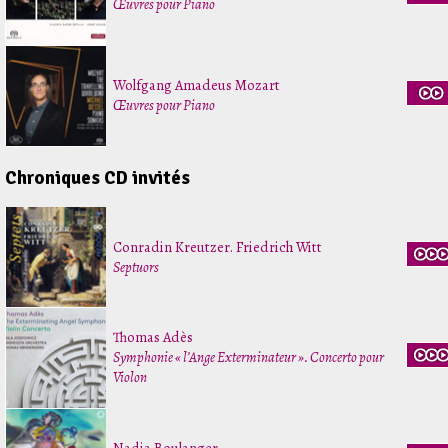
Œuvres pour Piano
Wolfgang Amadeus Mozart
Œuvres pour Piano
Chroniques CD invités
Conradin Kreutzer. Friedrich Witt
Septuors
Thomas Adès
Symphonie « l’Ange Exterminateur ». Concerto pour
Violon