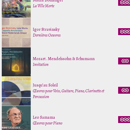
Nadia Boulanger
La Ville Morte
Igor Stravinsky
Dernières Oeuvres
Mozart. Mendelssohn & Schumann
Invitation
Jusqu’au Soleil
Œuvres pour Voix, Guitare, Piano, Clarinette et
Percussion
Leo Samama
Œuvres pour Piano