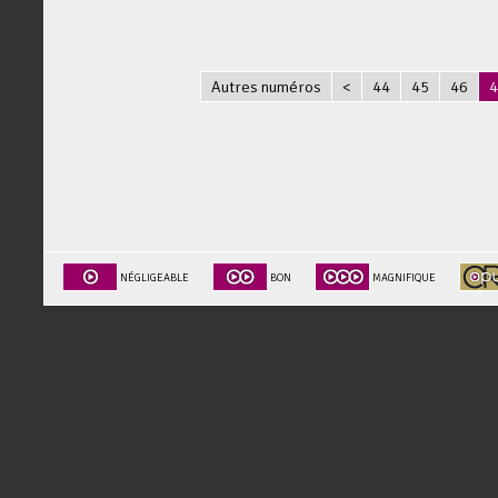
Autres numéros
<
44
45
46
4
NÉGLIGEABLE
BON
MAGNIFIQUE