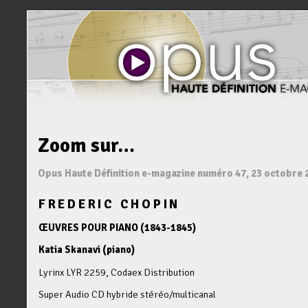
Zoom sur…
Opus Haute Définition e-magazine numéro 47, 23 octobre 
FREDERIC CHOPIN
ŒUVRES POUR PIANO (1843-1845)
Katia Skanavi (piano)
Lyrinx LYR 2259, Codaex Distribution
Super Audio CD hybride stéréo/multicanal