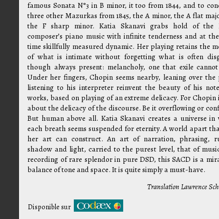
famous Sonata N°3 in B minor, it too from 1844, and to con
three other Mazurkas from 1845, the A minor, the A flat maj
the F sharp minor. Katia Skanavi grabs hold of the 
composer’s piano music with infinite tenderness and at th
time skillfully measured dynamic. Her playing retains the 
of what is intimate without forgetting what is often dis
though always present: melancholy, one that exile cannot
Under her fingers, Chopin seems nearby, leaning over the 
listening to his interpreter reinvent the beauty of his not
works, based on playing of an extreme delicacy. For Chopin i
about the delicacy of the discourse. Be it overflowing or con
But human above all. Katia Skanavi creates a universe in
each breath seems suspended for eternity. A world apart tha
her art can construct. An art of narration, phrasing, r
shadow and light, carried to the purest level, that of music
recording of rare splendor in pure DSD, this SACD is a mira
balance of tone and space. It is quite simply a must-have.
Translation Lawrence Sc
Disponible sur