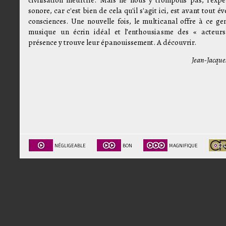
sonore, car c'est bien de cela qu'il s'agit ici, est avant tout év
consciences. Une nouvelle fois, le multicanal offre à ce ge
musique un écrin idéal et l’enthousiasme des « acteur
présence y trouve leur épanouissement. A découvrir.
Jean-Jacque
NÉGLIGEABLE
BON
MAGNIFIQUE