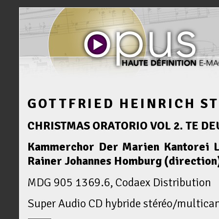
GOTTFRIED HEINRICH S
CHRISTMAS ORATORIO VOL 2. TE D
Kammerchor Der Marien Kantorei L
Rainer Johannes Homburg (direction
MDG 905 1369.6, Codaex Distribution
Super Audio CD hybride stéréo/multica