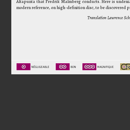
Altapunta that Fredrik Malmberg conducts. Here is undeni
modern reference, on high-definition disc, to be discovered p
Translation Lawrence Sc
NÉGLIGEABLE
BON
MAGNIFIQUE