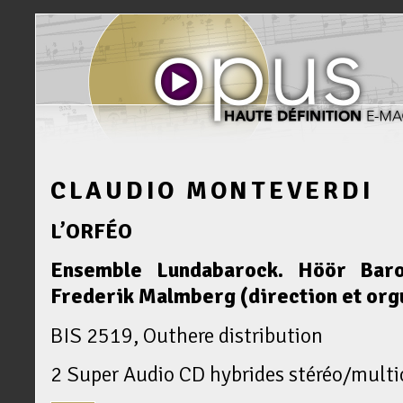
CLAUDIO MONTEVERDI
L’ORFÉO
Ensemble Lundabarock. Höör Baro
Frederik Malmberg (direction et org
BIS 2519, Outhere distribution
2 Super Audio CD hybrides stéréo/multi