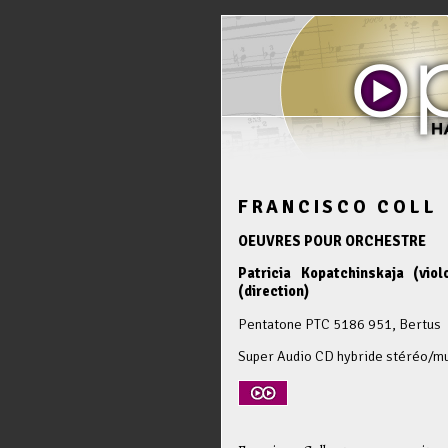
FRANCISCO COLL
OEUVRES POUR ORCHESTRE
Patricia Kopatchinskaja (vi
(direction)
Pentatone PTC 5186 951, Bertus
Super Audio CD hybride stéréo/mu