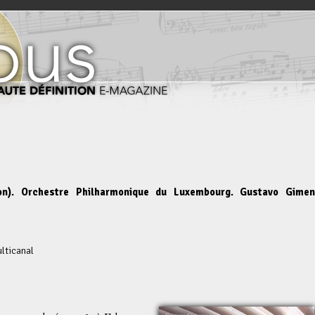
olon). Orchestre Philharmonique du Luxembourg. Gustavo Gime
lticanal