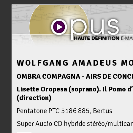
WOLFGANG AMADEUS M
OMBRA COMPAGNA - AIRS DE CONC
Lisette Oropesa (soprano). Il Pomo 
(direction)
Pentatone PTC 5186 885, Bertus
Super Audio CD hybride stéréo/multica