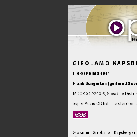
GIROLAMO KAPSB
LIBRO PRIMO 1611
Frank Bungarten (guitare 10 co
MDG 904 2200.6, Socadisc Distri
Super Audio CD hybride stéréo/mu
Giovanni Girolamo Kapsberger 