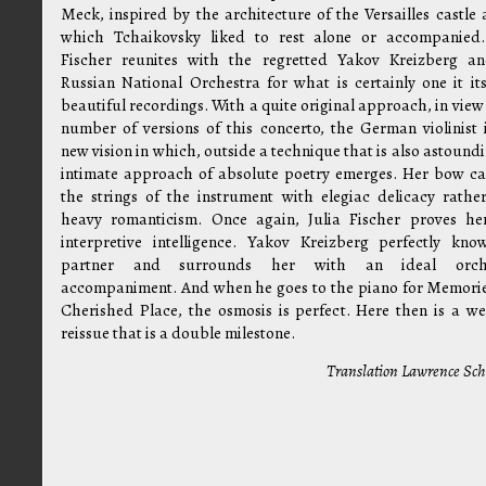
Meck, inspired by the architecture of the Versailles castle 
which Tchaikovsky liked to rest alone or accompanied.
Fischer reunites with the regretted Yakov Kreizberg a
Russian National Orchestra for what is certainly one it it
beautiful recordings. With a quite original approach, in view
number of versions of this concerto, the German violinist i
new vision in which, outside a technique that is also astound
intimate approach of absolute poetry emerges. Her bow ca
the strings of the instrument with elegiac delicacy rathe
heavy romanticism. Once again, Julia Fischer proves he
interpretive intelligence. Yakov Kreizberg perfectly kno
partner and surrounds her with an ideal orche
accompaniment. And when he goes to the piano for Memorie
Cherished Place, the osmosis is perfect. Here then is a w
reissue that is a double milestone.
Translation Lawrence Sc