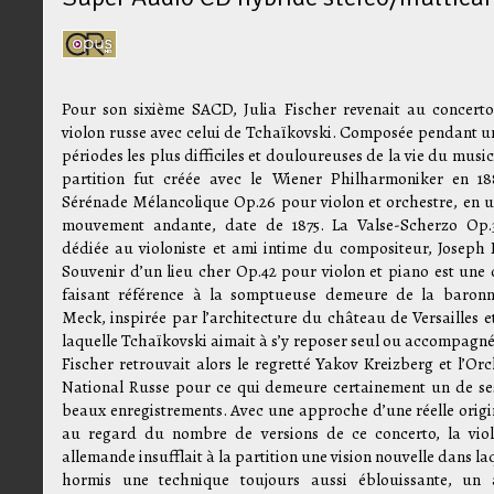
Pour son sixième SACD, Julia Fischer revenait au concert
violon russe avec celui de Tchaïkovski. Composée pendant u
périodes les plus difficiles et douloureuses de la vie du music
partition fut créée avec le Wiener Philharmoniker en 18
Sérénade Mélancolique Op.26 pour violon et orchestre, en u
mouvement andante, date de 1875. La Valse-Scherzo Op.
dédiée au violoniste et ami intime du compositeur, Joseph 
Souvenir d’un lieu cher Op.42 pour violon et piano est une
faisant référence à la somptueuse demeure de la baron
Meck, inspirée par l’architecture du château de Versailles e
laquelle Tchaïkovski aimait à s’y reposer seul ou accompagné.
Fischer retrouvait alors le regretté Yakov Kreizberg et l’Orc
National Russe pour ce qui demeure certainement un de se
beaux enregistrements. Avec une approche d’une réelle origin
au regard du nombre de versions de ce concerto, la viol
allemande insufflait à la partition une vision nouvelle dans la
hormis une technique toujours aussi éblouissante, un