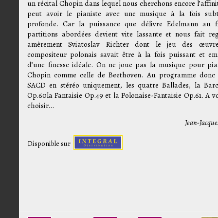
un récital Chopin dans lequel nous cherchons encore l’affini
peut avoir le pianiste avec une musique à la fois subt
profonde. Car la puissance que délivre Edelmann au f
partitions abordées devient vite lassante et nous fait reg
amèrement Sviatoslav Richter dont le jeu des œuvr
compositeur polonais savait être à la fois puissant et em
d’une finesse idéale. On ne joue pas la musique pour pi
Chopin comme celle de Beethoven. Au programme donc 
SACD en stéréo uniquement, les quatre Ballades, la Barc
Op.60la Fantaisie Op.49 et la Polonaise-Fantaisie Op.61. A v
choisir…
Jean-Jacque
Disponible sur