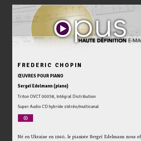
FREDERIC CHOPIN
ŒUVRES POUR PIANO
Sergeï Edelmann (piano)
Triton OVCT 00058, Intégral Distribution
Super Audio CD hybride stéréo/multicanal
Né en Ukraine en 1960, le pianiste Sergeï Edelmann nous off