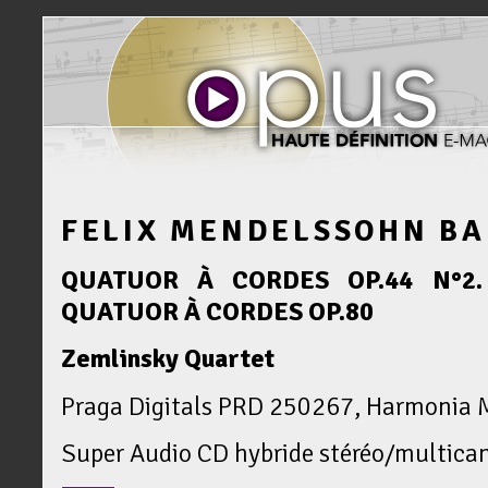
FELIX MENDELSSOHN B
QUATUOR À CORDES OP.44 N°2. 
QUATUOR À CORDES OP.80
Zemlinsky Quartet
Praga Digitals PRD 250267, Harmonia M
Super Audio CD hybride stéréo/multica