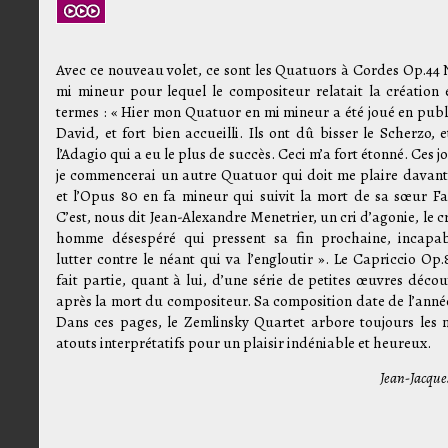
Avec ce nouveau volet, ce sont les Quatuors à Cordes Op.44 
mi mineur pour lequel le compositeur relatait la création 
termes : « Hier mon Quatuor en mi mineur a été joué en publ
David, et fort bien accueilli. Ils ont dû bisser le Scherzo, e
l’Adagio qui a eu le plus de succès. Ceci m’a fort étonné. Ces j
je commencerai un autre Quatuor qui doit me plaire davant
et l’Opus 80 en fa mineur qui suivit la mort de sa sœur Fa
C’est, nous dit Jean-Alexandre Menetrier, un cri d’agonie, le c
homme désespéré qui pressent sa fin prochaine, incapa
lutter contre le néant qui va l’engloutir ». Le Capriccio Op.
fait partie, quant à lui, d’une série de petites œuvres décou
après la mort du compositeur. Sa composition date de l’année
Dans ces pages, le Zemlinsky Quartet arbore toujours les
atouts interprétatifs pour un plaisir indéniable et heureux.
Jean-Jacque