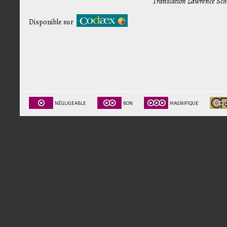
Translation Lawrence Sc
Disponible sur
NÉGLIGEABLE
BON
MAGNIFIQUE