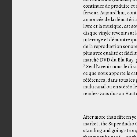
continuer de produire et 
ferveur. Aujourd’hui, cont
annoncée de la dématérial
livre et la musique, est s
disque vinyle revenir sur 
interroge et démontre que
de la reproduction sonor
plus avec qualité et fidéli
marché DVD du Blu Ray, pa
? Seul l’avenir nous le di
ce que nous apporte le ca
références, dans tous les 
multicanal ou en stéréo le
rendez-vous du son Haute
After more than fifteen ye
market, the Super Audio C
standing and going strong