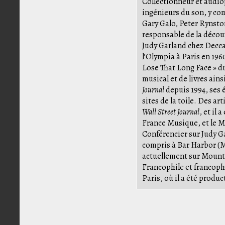
Collectionneur et audioph
ingénieurs du son, y co
Gary Galo, Peter Rynston,
responsable de la décou
Judy Garland chez Decca
l’Olympia à Paris en 196
Lose That Long Face » d
musical et de livres ainsi
Journal
depuis 1994, ses 
sites de la toile. Des ar
Wall Street Journal
, et il
France Musique, et le 
Conférencier sur Judy G
compris à Bar Harbor (M
actuellement sur Mount 
Francophile et francopho
Paris, où il a été produ